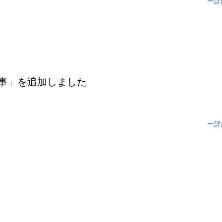
ー詳
工事」を追加しました
ー詳