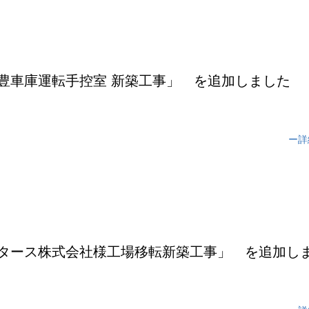
 豊車庫運転手控室 新築工事」 を追加しました
ー詳
モータース株式会社様工場移転新築工事」 を追加し