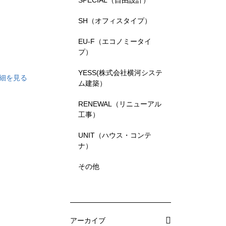
SPECIAL（自由設計）
SH（オフィスタイプ）
EU-F（エコノミータイ
プ）
ーダー
YESS(株式会社横河システ
細を見る
ム建築）
RENEWAL（リニューアル
工事）
UNIT（ハウス・コンテ
ナ）
その他
鉄骨お
アーカイブ