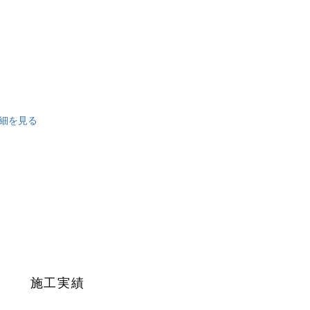
細を見る
0部屋の
施工実績