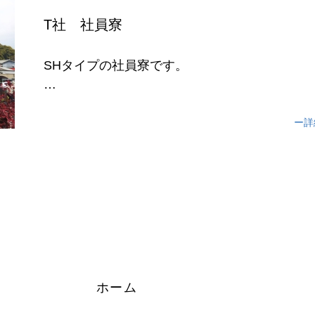
T社 社員寮
SHタイプの社員寮です。
施工期間は約3ヶ月。
ー詳
ワンルームタイプのお部屋が1階10部屋、2階1
建物です。...
ホーム