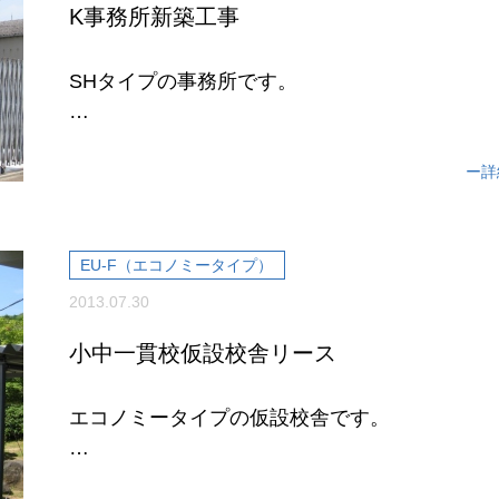
K事務所新築工事
SHタイプの事務所です。
居住性・耐久性を追求し、内装・外装ともにオ
が可能なSHタイプ。
ー詳
事務所として...
EU-F（エコノミータイプ）
2013.07.30
小中一貫校仮設校舎リース
エコノミータイプの仮設校舎です。
仮設校舎ではありますが、プレハブ建築は軽量