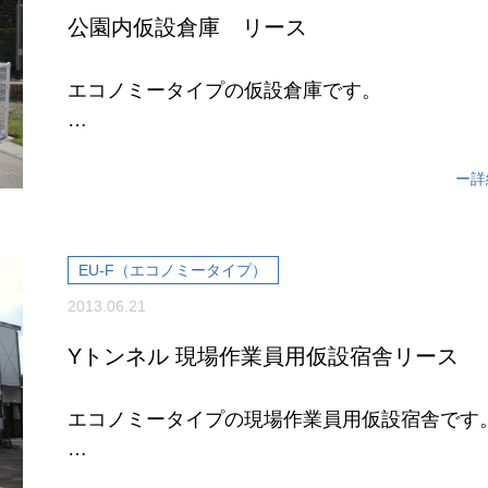
公園内仮設倉庫 リース
エコノミータイプの仮設倉庫です。
建築現場、事務所、工場、倉庫、仮校舎など
ー詳
最も広くご利用いただけるタイ...
EU-F（エコノミータイプ）
2013.06.21
Yトンネル 現場作業員用仮設宿舎リース
エコノミータイプの現場作業員用仮設宿舎です
建設現場の仮設宿舎リースとして