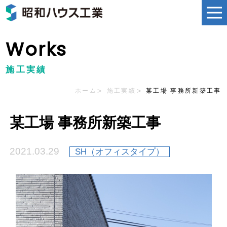
Works
施工実績
ホーム
施工実績
某工場 事務所新築工事
某工場 事務所新築工事
2021.03.29
SH（オフィスタイプ）