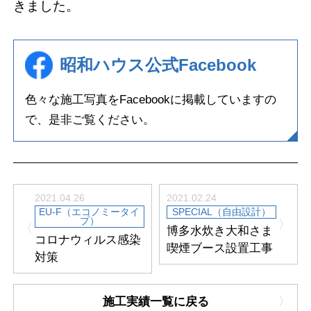
きました。
昭和ハウス公式Facebook
色々な施工写真をFacebookに掲載していますの
で、
是非ご覧ください。
2021.04.26
2021.02.24
EU-F（エコノミータイ
SPECIAL（自由設計）
プ）
博多水炊き大和さま
コロナウィルス感染
喫煙ブース設置工事
対策
施工実績一覧に戻る