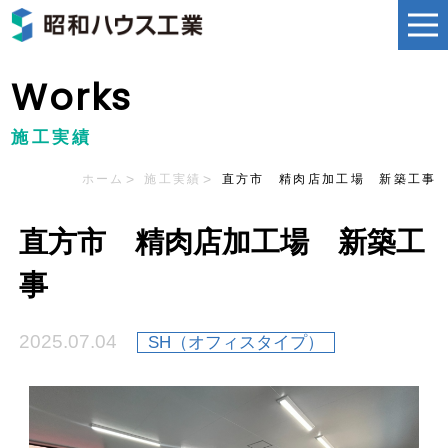
Works
施工実績
ホーム
施工実績
直方市 精肉店加工場 新築工事
直方市 精肉店加工場 新築工
事
2025.07.04
SH（オフィスタイプ）