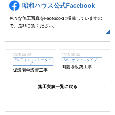
昭和ハウス公式Facebook
色々な施工写真をFacebookに掲載していますの
で、
是非ご覧ください。
2025.09.05
2025.05.30
EU-F（エコノミータイ
SH（オフィスタイプ）
プ）
陶芸場改築工事
仮設園舎設置工事
施工実績一覧に戻る